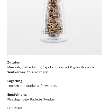
Zutaten
Meersalz, Pfeffer Exotik, Paprikaflocken rot & grün, Koriander,
Senfkörner
, Chili, Rosmarin
Lagerung
Trocken und dunkel aufbewahren.
Empfehlung
Fleischgerichte, Raclette, Fondue
CHF
25.00