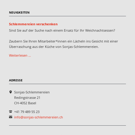
NEUIGKEITEN
Schlemmereien verschenken
Sind Sie auf der Suche nach einem Ersatz für Ihr Weichnachtsessen?
Zaubern Sie Ihren Mitarbeiter*innen ein Lächeln ins Gesicht mit einer
Überraschung aus der Küche von Sonjas-Schlemmereien.
Schlemmereien
Weiterlesen …
verschenken
ADRESSE
Sonjas-Schlemmereien
Redingstrasse 21
CH-4052 Basel
+41 79 489 55 23
info@sonjas-schlemmereien.ch