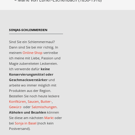
SONJAS-SCHLEMMEREIEN
Sind Sie ein Schlemmermaul?
Dann sind Sie bei mir richtig. In
meinem
Online-Shop
vertreibe
ich meine mit Liebe, Passion und
Magie zubereiteten Leckereien.
Ich verwende dafür
keine
Konservierungsmittel oder
Geschmacksverstärker
und
arbeite wo immer möglich mit
Produkten aus der Region.
Bestellen Sie noch heute leckere
Konfitüren
,
Saucen
,
Butter-
,
Gewürz-
oder
Salzmischungen
.
Abholen und Bezahlen
können
Sie diese am nächsten
Markt
oder
bei
Sonja in Basel
(noch kein
Postversand).