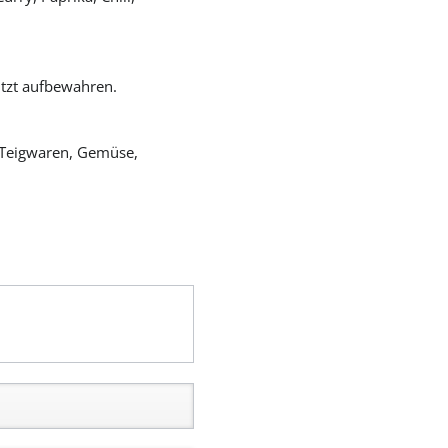
ützt aufbewahren.
h, Teigwaren, Gemüse,