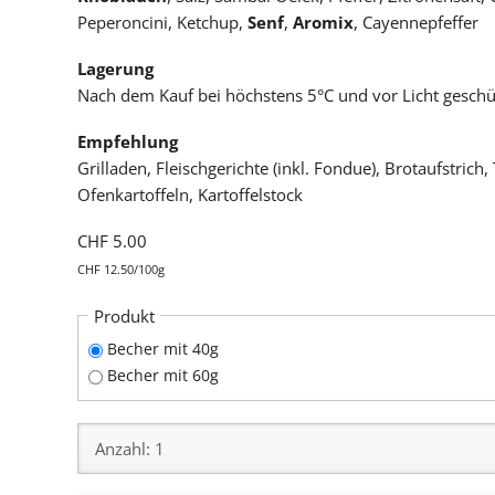
Peperoncini, Ketchup,
Senf
,
Aromix
, Cayennepfeffer
Lagerung
Nach dem Kauf bei höchstens 5°C und vor Licht gesch
Empfehlung
Grilladen, Fleischgerichte (inkl. Fondue), Brotaufstric
Ofenkartoffeln, Kartoffelstock
CHF
5.00
CHF
12.50/100g
Pflichtfeld
Produkt
Becher mit 40g
Becher mit 60g