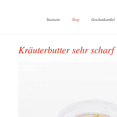
Navigation
Startseite
Shop
Geschenkartikel
überspringen
Kräuterbutter sehr scharf