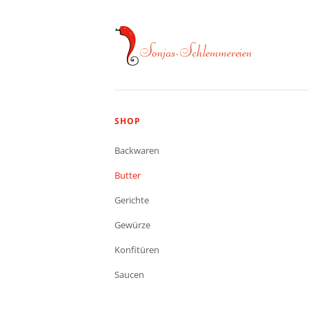
Navigation
SHOP
überspringen
Backwaren
Butter
Gerichte
Gewürze
Konfitüren
Saucen