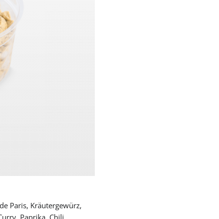
e de Paris, Kräutergewürz,
urry, Paprika, Chili,